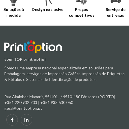
Soluções à
Design exclusivo
Preços
Serviço de
medida
competitivos
entregas
your TOP print option
Somos uma empresa nacional especializada em soluções para
Embalagem, serviços de Impressão Gráfica, impressão de Etiquetas
& Rótulos e Sistemas de Identificação de produtos.
Rua Alminhas Manariz, 95 H01 / 4510
-480 Fânzeres (PORTO)
+351 220 932 703 | +351 933 630 060
geral@printoption.pt