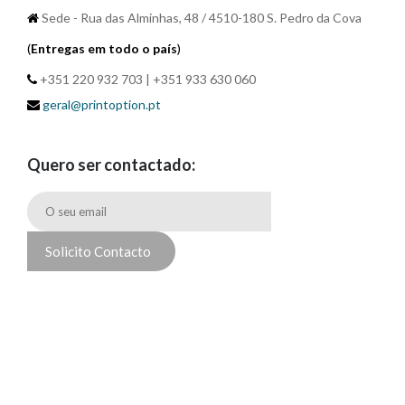
Sede - Rua das Alminhas, 48 / 4510-180 S. Pedro da Cova
(
Entregas em todo o país
)
+351 220 932 703 | +351 933 630 060
geral@printoption.pt
Quero ser contactado:
Solicito Contacto