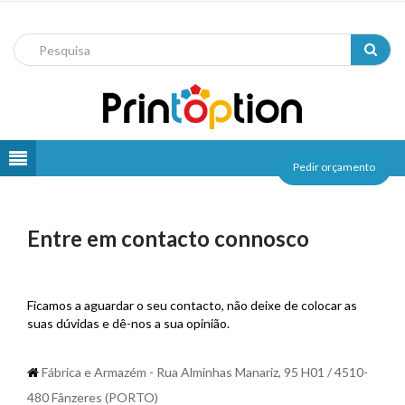
Pedir orçamento
Pedido
de
Entre em contacto connosco
Orçamento
Ficamos a aguardar o seu contacto, não deixe de colocar as
suas dúvidas e dê-nos a sua opinião.
Fábrica e Armazém - Rua Alminhas Manariz, 95 H01 / 4510-
480 Fânzeres (PORTO)