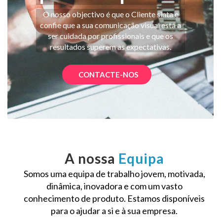
O nosso objectivo é que o Cliente sinta e
confie que a sua comunicação visual está a
ser cuidada por profissionais e que os
resultados superem as expectativas.
CONTACTE-NOS
A nossa
Equipa
Somos uma equipa de trabalho jovem, motivada,
dinâmica, inovadora e com um vasto
conhecimento de produto. Estamos disponíveis
para o ajudar a si e à sua empresa.