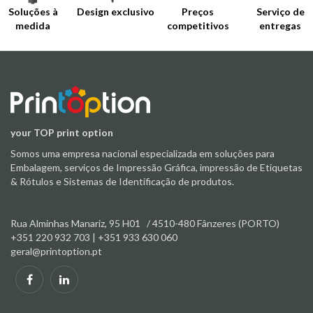
Soluções à
Design exclusivo
Preços
Serviço de
medida
competitivos
entregas
your TOP print option
Somos uma empresa nacional especializada em soluções para
Embalagem, serviços de Impressão Gráfica, impressão de Etiquetas
& Rótulos e Sistemas de Identificação de produtos.
Rua Alminhas Manariz, 95 H01 / 4510
-480 Fânzeres (PORTO)
+351 220 932 703 | +351 933 630 060
geral@printoption.pt